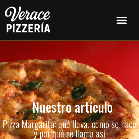
Nuestro artículo
Pizza Margarita: qué lleva, como se hace
y por qué se llama así