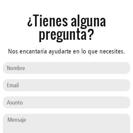
¿Tienes alguna
pregunta?
Nos encantaría ayudarte en lo que necesites.