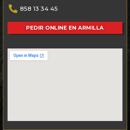
858 13 34 45
PEDIR ONLINE EN ARMILLA