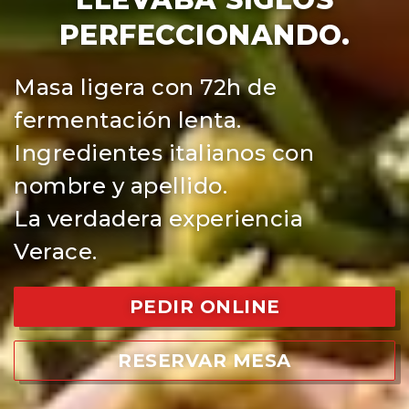
PERFECCIONANDO.
Masa ligera con 72h de
fermentación lenta.
Ingredientes italianos con
nombre y apellido.
La verdadera experiencia
Verace.
PEDIR ONLINE
RESERVAR MESA