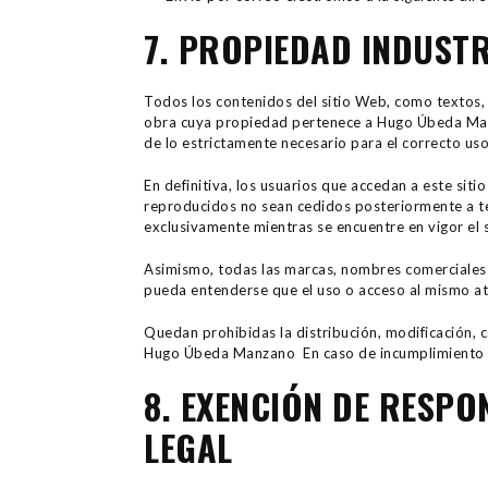
7. PROPIEDAD INDUSTR
Todos los contenidos del sitio Web, como textos, f
obra cuya propiedad pertenece a Hugo Úbeda Manz
de lo estrictamente necesario para el correcto us
En definitiva, los usuarios que accedan a este sit
reproducidos no sean cedidos posteriormente a ter
exclusivamente mientras se encuentre en vigor el s
Asimismo, todas las marcas, nombres comerciales 
pueda entenderse que el uso o acceso al mismo at
Quedan prohibidas la distribución, modificación, 
Hugo Úbeda Manzano En caso de incumplimiento 
8. EXENCIÓN DE RESPO
LEGAL