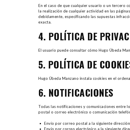
En el caso de que cualquier usuario o un tercero co
la realización de cualquier actividad en las págin
debidamente, especificando las supuestas infracc
exacta.
4. POLÍTICA DE PRIVA
El usuario puede consultar cómo Hugo Úbeda Manzan
5. POLÍTICA DE COOKIE
Hugo Úbeda Manzano instala cookies en el ordenado
6. NOTIFICACIONES
Todas las notificaciones y comunicaciones entre l
postal o correo electrónico o comunicación telef
Envío por correo postal a la siguiente direcc
Envío por correo electrónico a la siguiente di