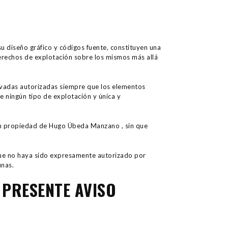
su diseño gráfico y códigos fuente, constituyen una
rechos de explotación sobre los mismos más allá
privadas autorizadas siempre que los elementos
e ningún tipo de explotación y única y
son propiedad de Hugo Úbeda Manzano , sin que
 que no haya sido expresamente autorizado por
nas.
 PRESENTE AVISO