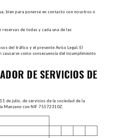
resa, bien para ponerse en contacto con nosotros o
in reservas de todas y cada una de las
sos del tráfico y el presente Aviso Legal. El
n causarse como consecuencia del incumplimiento
TADOR DE SERVICIOS DE
1 de julio, de servicios de la sociedad de la
beda Manzano con NIF 75572310Z.