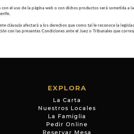
 con el uso de la página web o con dichos productos será sometida a la 
erife.
ente cláusula afectará a los derechos que como tal le reconoce la legisla
ción con las presentes Condiciones ante el Juez o Tribunales que corres
EXPLORA
La Carta
Nuestros Locales
La Famiglia
Pedir Online
Reservar Mesa