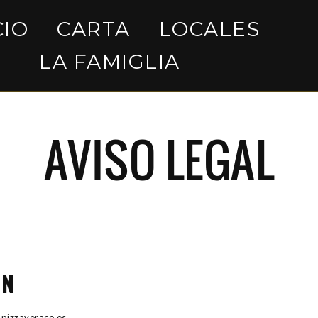
CIO
CARTA
LOCALES
LA FAMIGLIA
AVISO LEGAL
ÓN
: pizzaverace.es