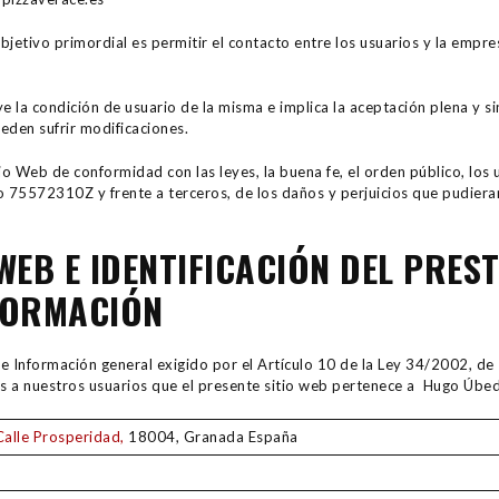
objetivo primordial es permitir el contacto entre los usuarios y la emp
e la condición de usuario de la misma e implica la aceptación plena y s
ueden sufrir modificaciones.
io Web de conformidad con las leyes, la buena fe, el orden público, los u
75572310Z y frente a terceros, de los daños y perjuicios que pudiera
 WEB E IDENTIFICACIÓN DEL PRES
NFORMACIÓN
e Información general exigido por el Artículo 10 de la Ley 34/2002, de 1
os a nuestros usuarios que el presente sitio web pertenece a Hugo Ú
Calle Prosperidad,
18004, Granada España