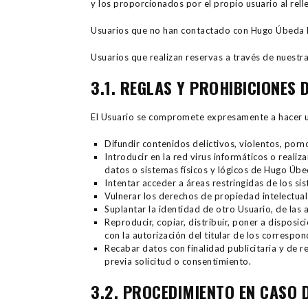
y los proporcionados por el propio usuario al relle
Usuarios que no han contactado con Hugo Úbeda 
Usuarios que realizan reservas a través de nuestr
3.1. REGLAS Y PROHIBICIONES
El Usuario se compromete expresamente a hacer un
Difundir contenidos delictivos, violentos, porno
Introducir en la red virus informáticos o reali
datos o sistemas físicos y lógicos de Hugo Úbe
Intentar acceder a áreas restringidas de los s
Vulnerar los derechos de propiedad intelectual
Suplantar la identidad de otro Usuario, de las 
Reproducir, copiar, distribuir, poner a dispos
con la autorización del titular de los correspo
Recabar datos con finalidad publicitaria y de r
previa solicitud o consentimiento.
3.2. PROCEDIMIENTO EN CASO D