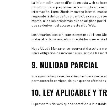
La información que se difunde en esta web se hac
difusión, total o parcialmente, y a modificar la es
información. Hugo Úbeda Manzano intenta mantene
responderá de los daños o perjuicios causados por
mismo, ni de los problemas que se originen por el 
que se deriven del acceso a este sitio Web.
Los Usuarios aceptan expresamente que Hugo Úbed
material o datos enviados o recibidos o no enviado
Hugo Úbeda Manzano se reserva el derecho a modifi
única obligación de informar al usuario de las mod
9. NULIDAD PARCIAL
Si alguna de las presentes cláusulas fuese declara
permanecerán en vigor, sin que queden afectados 
10. LEY APLICABLE Y 
El presente sitio web queda sometido a lo estable