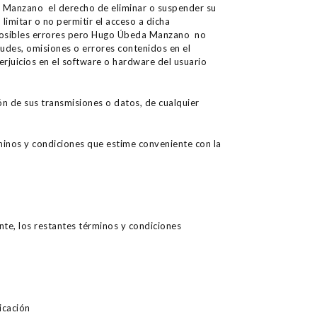
a Manzano el derecho de eliminar o suspender su
 limitar o no permitir el acceso a dicha
r posibles errores pero Hugo Úbeda Manzano no
tudes, omisiones o errores contenidos en el
erjuicios en el software o hardware del usuario
 de sus transmisiones o datos, de cualquier
minos y condiciones que estime conveniente con la
nte, los restantes términos y condiciones
icación