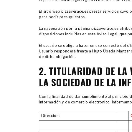
El sitio web pizzaverace.es presta servicios cuyo 
para pedir presupuestos.
La navegación por la página pizzaverace.es atribuy
disposiciones incluidas en este Aviso Legal, que p
El usuario se obliga a hacer un uso correcto del sit
Usuario responderá frente a Hugo Úbeda Manzano 
de dicha obligación.
2. TITULARIDAD DE LA
LA SOCIEDAD DE LA I
Con la finalidad de dar cumplimiento al principio d
información y de comercio electrónico informam
Dirección: