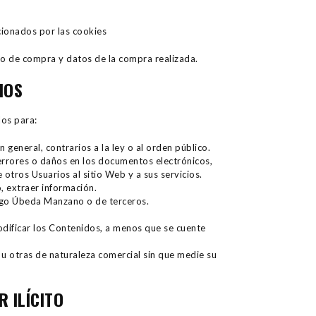
ionados por las cookies
so de compra y datos de la compra realizada.
IOS
los para:
 general, contrarios a la ley o al orden público.
r errores o daños en los documentos electrónicos,
otros Usuarios al sitio Web y a sus servicios.
, extraer información.
eHugo Úbeda Manzano o de terceros.
odificar los Contenidos, a menos que se cuente
a u otras de naturaleza comercial sin que medie su
R ILÍCITO