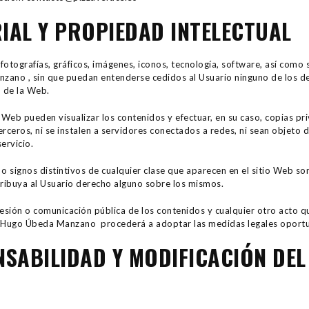
IAL Y PROPIEDAD INTELECTUAL
otografías, gráficos, imágenes, iconos, tecnología, software, así como 
ano , sin que puedan entenderse cedidos al Usuario ninguno de los de
o de la Web.
io Web pueden visualizar los contenidos y efectuar, en su caso, copias 
ceros, ni se instalen a servidores conectados a redes, ni sean objeto d
ervicio.
o signos distintivos de cualquier clase que aparecen en el sitio Web 
ribuya al Usuario derecho alguno sobre los mismos.
cesión o comunicación pública de los contenidos y cualquier otro acto
Hugo Úbeda Manzano procederá a adoptar las medidas legales oportu
NSABILIDAD Y MODIFICACIÓN DEL