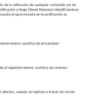
to de la utilización de cualquier contenido y/o de
 notificación a Hugo Úbeda Manzano identificándose
mación proporcionada en la notificación es
ente enlace: «política de privacidad»
 al siguiente enlace: «política de cookies»
 efectos, cuando se realicen a través de correo